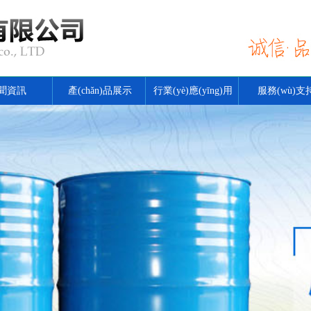
聞資訊
產(chǎn)品展示
行業(yè)應(yīng)用
服務(wù)支