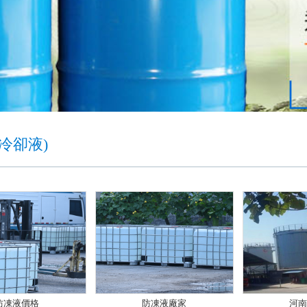
冷卻液)
防凍液價格
防凍液廠家
河南