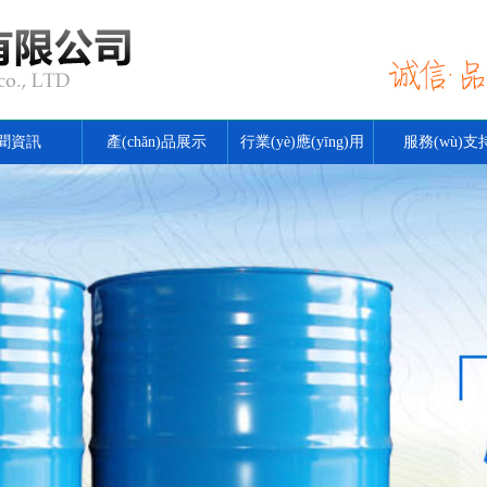
聞資訊
產(chǎn)品展示
行業(yè)應(yīng)用
服務(wù)支