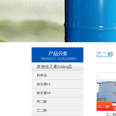
乙二醇
其他化工產(chǎn)品
剎車油
維生素b1
維生素b6
丙二醇
乙二醇
乙二醇生