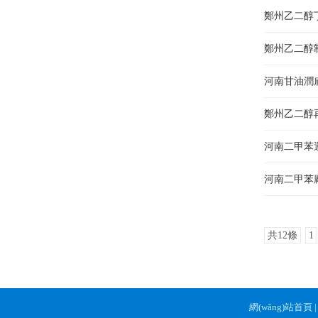
鄭州乙二醇丁
鄭州乙二醇
河南甘油潤
鄭州乙二醇
河南二甲苯
河南二甲苯廠
共12條
1
網(wǎng)站首頁