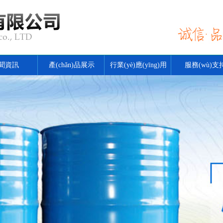
聞資訊
產(chǎn)品展示
行業(yè)應(yīng)用
服務(wù)支