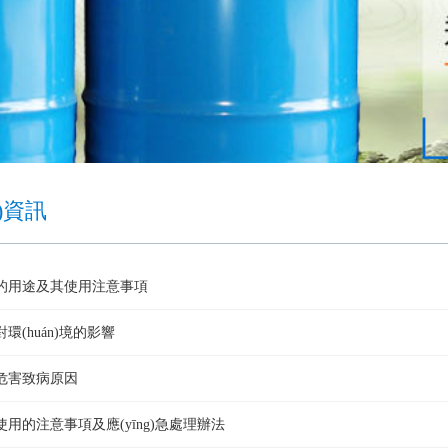
è)資訊
的用途及其使用注意事項
環(huán)境的影響
危害致病原因
用的注意事項及應(yīng)急處理辦法