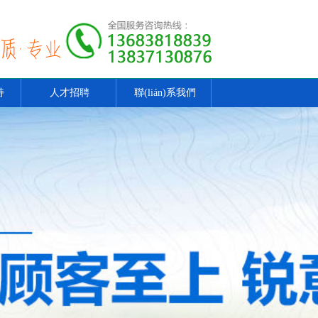
持
人才招聘
聯(lián)系我們